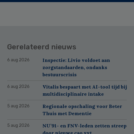
Gerelateerd nieuws
Inspectie: Livio voldoet aan
6 aug 2026
zorgstandaarden, ondanks
bestuurscrisis
Vitalis bespaart met AI-tool tijd bij
6 aug 2026
multidisciplinaire intake
Regionale opschaling voor Beter
5 aug 2026
Thuis met Dementie
NU’91- en FNV-leden zetten streep
5 aug 2026
door nieuwe cao vvt