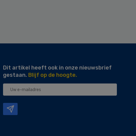
Dit artikel heeft ook in onze nieuwsbrief
gestaan.
Blijf op de hoogte.
Uw
e-
mailadres