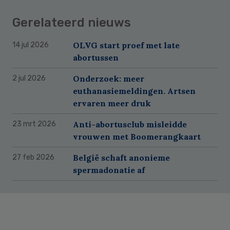
Gerelateerd nieuws
OLVG start proef met late
14 jul 2026
abortussen
Onderzoek: meer
2 jul 2026
euthanasiemeldingen. Artsen
ervaren meer druk
Anti-abortusclub misleidde
23 mrt 2026
vrouwen met Boomerangkaart
België schaft anonieme
27 feb 2026
spermadonatie af