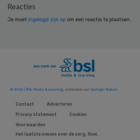
Reader
Reacties
Interactions
Je moet
ingelogd zijn op
om een reactie te plaatsen.
© 2026 | BSL Media & Learning
, onderdeel van
Springer Nature
Contact
Adverteren
Privacy statement
Cookies
Voorwaarden
Het laatste nieuws over de zorg. Snel,