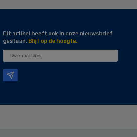
Dit artikel heeft ook in onze nieuwsbrief
gestaan.
Blijf op de hoogte.
Uw
e-
mailadres