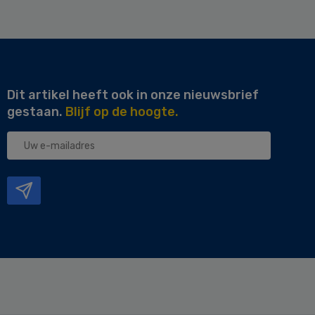
Dit artikel heeft ook in onze nieuwsbrief
gestaan.
Blijf op de hoogte.
Uw
e-
mailadres