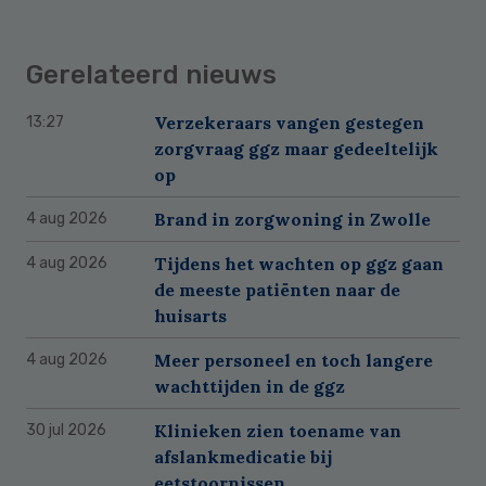
Gerelateerd nieuws
Verzekeraars vangen gestegen
13:27
zorgvraag ggz maar gedeeltelijk
op
Brand in zorgwoning in Zwolle
4 aug 2026
Tijdens het wachten op ggz gaan
4 aug 2026
de meeste patiënten naar de
huisarts
Meer personeel en toch langere
4 aug 2026
wachttijden in de ggz
Klinieken zien toename van
30 jul 2026
afslankmedicatie bij
eetstoornissen