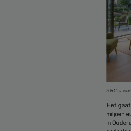
Artist impresso
Het gaat 
miljoen 
in Ouder