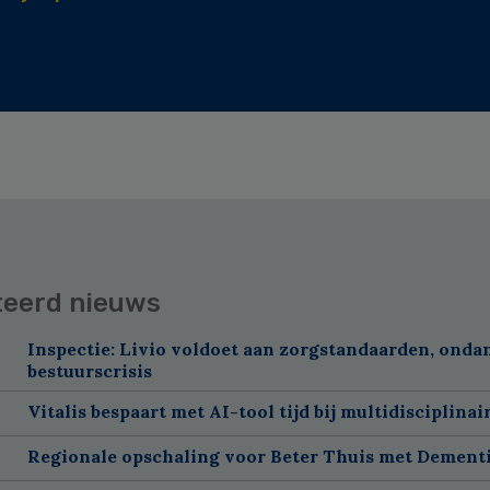
teerd nieuws
Inspectie: Livio voldoet aan zorgstandaarden, onda
bestuurscrisis
Vitalis bespaart met AI-tool tijd bij multidisciplinai
Regionale opschaling voor Beter Thuis met Dement