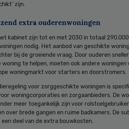
hikt’ zijn.
izend extra ouderenwoningen
et kabinet zijn tot en met 2030 in totaal 290.000
oningen nodig. Het aanbod van geschikte woninge
hter bij de groeiende vraag. Door ouderen snelle
 woning te helpen, moeten ook andere woningen 
ppe woningmarkt voor starters en doorstromers.
ieregeling voor zorggeschikte woningen is specif
voor woningcorporaties en zorgaanbieders. De w
der meer toegankelijk zijn voor rolstoelgebruike
en over brede gangen en ruime badkamers. De sub
 een deel van de extra bouwkosten.