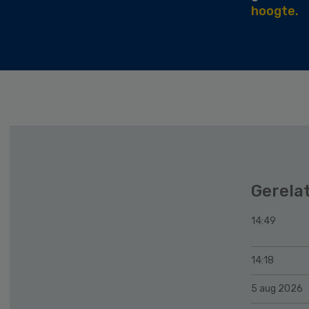
hoogte.
Gerela
14:49
14:18
5 aug 2026