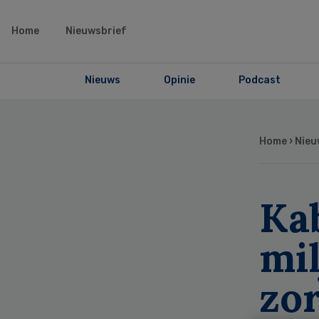
Home
Nieuwsbrief
Nieuws
Opinie
Podcast
Home
›
Nieu
Kab
mil
zo