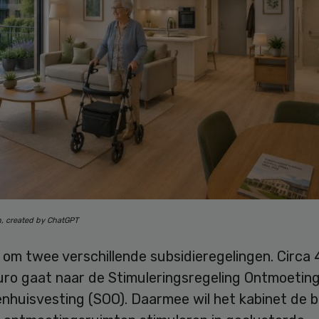
n, created by ChatGPT
om twee verschillende subsidieregelingen. Circa 
euro gaat naar de Stimuleringsregeling Ontmoetin
enhuisvesting (SOO). Daarmee wil het kabinet de 