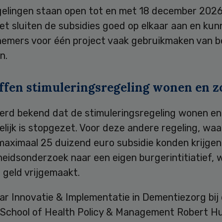
gelingen staan open tot en met 18 december 2026
et sluiten de subsidies goed op elkaar aan en ku
fnemers voor één project vaak gebruikmaken van b
n.
ffen stimuleringsregeling wonen en z
erd bekend dat de stimuleringsregeling wonen en 
elijk is stopgezet. Voor deze andere regeling, waa
maximaal 25 duizend euro subsidie konden krijgen
eidsonderzoek naar een eigen burgerintitiatief, 
 geld vrijgemaakt.
ar Innovatie & Implementatie in Dementiezorg bij
School of Health Policy & Management Robert H