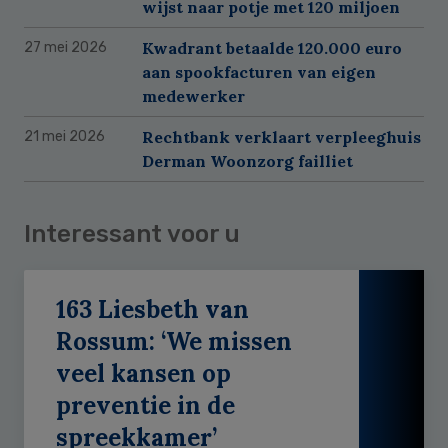
wijst naar potje met 120 miljoen
Kwadrant betaalde 120.000 euro
27 mei 2026
aan spookfacturen van eigen
medewerker
Rechtbank verklaart verpleeghuis
21 mei 2026
Derman Woonzorg failliet
Interessant voor u
163 Liesbeth van
Rossum: ‘We missen
veel kansen op
preventie in de
spreekkamer’