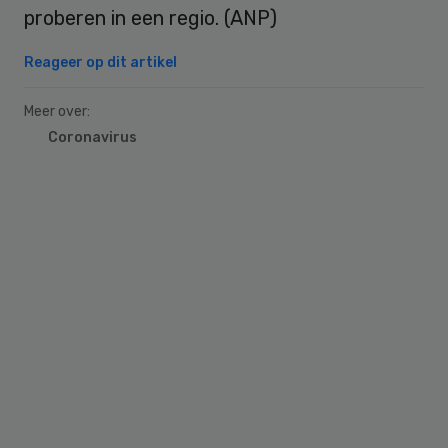
proberen in een regio. (ANP)
Reageer op dit artikel
Meer over:
Coronavirus
Primary
Sidebar