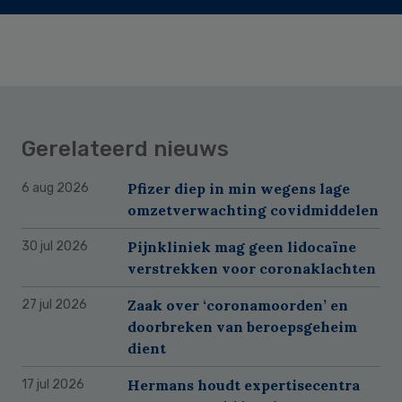
Gerelateerd nieuws
Pfizer diep in min wegens lage
6 aug 2026
omzetverwachting covidmiddelen
Pijnkliniek mag geen lidocaïne
30 jul 2026
verstrekken voor coronaklachten
Zaak over ‘coronamoorden’ en
27 jul 2026
doorbreken van beroepsgeheim
dient
Hermans houdt expertisecentra
17 jul 2026