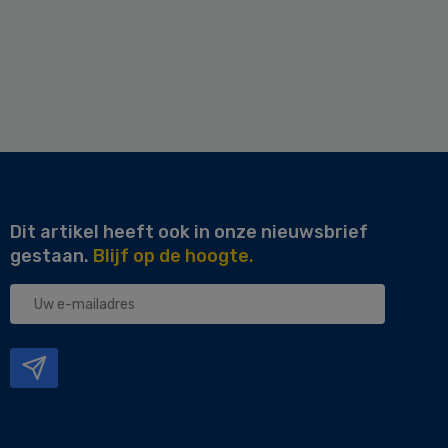
Dit artikel heeft ook in onze nieuwsbrief
gestaan.
Blijf op de hoogte.
Uw
e-
mailadres