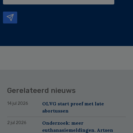
e-
mailadres
Gerelateerd nieuws
OLVG start proef met late
14 jul 2026
abortussen
Onderzoek: meer
2 jul 2026
euthanasiemeldingen. Artsen