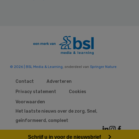
© 2026 | BSL Media & Learning
, onderdeel van
Springer Nature
Contact
Adverteren
Privacy statement
Cookies
Voorwaarden
Het laatste nieuws over de zorg. Snel,
geïnformeerd, compleet
Schrijf u in voor de nieuwsbrief