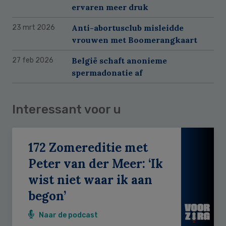
ervaren meer druk
Anti-abortusclub misleidde
23 mrt 2026
vrouwen met Boomerangkaart
België schaft anonieme
27 feb 2026
spermadonatie af
Interessant voor u
172 Zomereditie met
Peter van der Meer: ‘Ik
wist niet waar ik aan
begon’
Naar de podcast