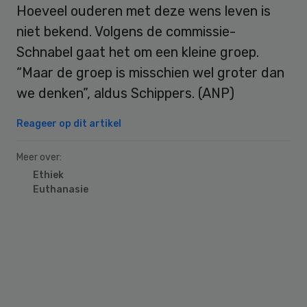
Hoeveel ouderen met deze wens leven is
niet bekend. Volgens de commissie-
Schnabel gaat het om een kleine groep.
“Maar de groep is misschien wel groter dan
we denken”, aldus Schippers. (ANP)
Reageer op dit artikel
Meer over:
Ethiek
Euthanasie
Primary
Sidebar