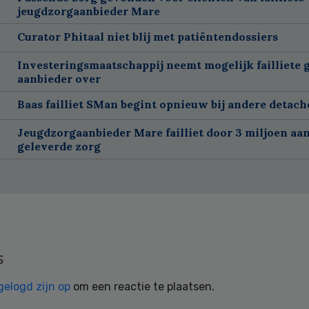
jeugdzorgaanbieder Mare
Curator Phitaal niet blij met patiëntendossiers
Investeringsmaatschappij neemt mogelijk failliete 
aanbieder over
Baas failliet SMan begint opnieuw bij andere detach
Jeugdzorgaanbieder Mare failliet door 3 miljoen aan
geleverde zorg
s
gelogd zijn op
om een reactie te plaatsen.