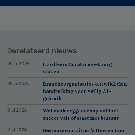
Gerelateerd nieuws
Hardleers CuraCo moet zorg
28 jul 2026
staken
Brancheorganisaties ontwikkelen
28 jul 2026
handreiking voor veilig AI-
gebruik
Wet medezeggenschap voldoet,
8 jul 2026
succes valt of staat met bestuur
Bestuursvoorzitter ’s Heeren Loo
2 jul 2026