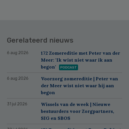
Gerelateerd nieuws
172 Zomereditie met Peter van der
6 aug 2026
Meer: 'Ik wist niet waar ik aan
begon'
PODCAST
Voorzorg zomereditie | Peter van
6 aug 2026
der Meer wist niet waar hij aan
begon
Wissels van de week | Nieuwe
31 jul 2026
bestuurders voor Zorgpartners,
SIG en SBOS