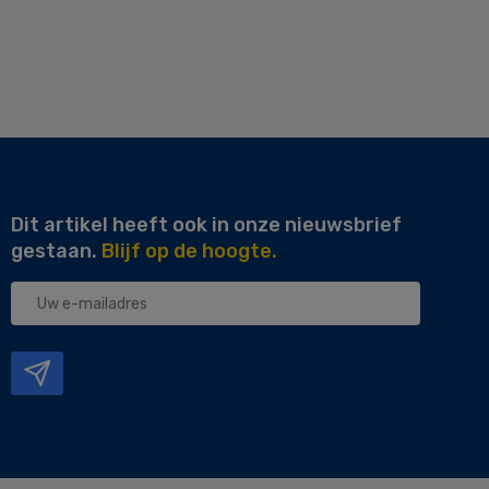
Dit artikel heeft ook in onze nieuwsbrief
gestaan.
Blijf op de hoogte.
Uw
e-
mailadres