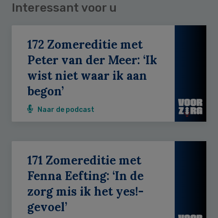
Interessant voor u
172 Zomereditie met
Peter van der Meer: ‘Ik
wist niet waar ik aan
begon’
Naar de podcast
171 Zomereditie met
Fenna Eefting: ‘In de
zorg mis ik het yes!-
gevoel’