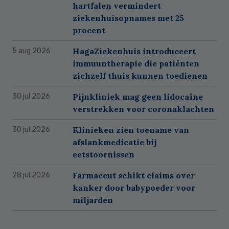
hartfalen vermindert
ziekenhuisopnames met 25
procent
HagaZiekenhuis introduceert
5 aug 2026
immuuntherapie die patiënten
zichzelf thuis kunnen toedienen
Pijnkliniek mag geen lidocaïne
30 jul 2026
verstrekken voor coronaklachten
Klinieken zien toename van
30 jul 2026
afslankmedicatie bij
eetstoornissen
Farmaceut schikt claims over
28 jul 2026
kanker door babypoeder voor
miljarden