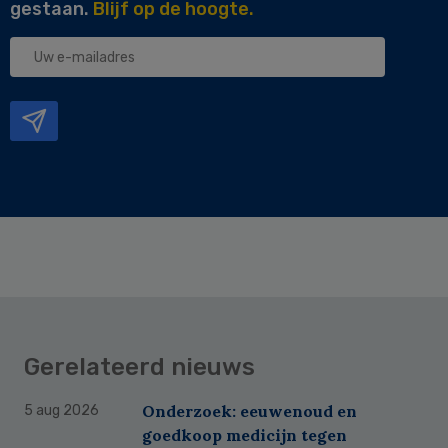
gestaan.
Blijf op de hoogte.
Uw
e-
mailadres
Gerelateerd nieuws
Onderzoek: eeuwenoud en
5 aug 2026
goedkoop medicijn tegen