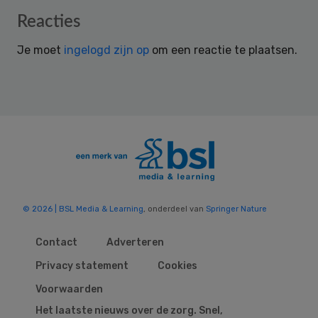
Reader
Reacties
Interactions
Je moet
ingelogd zijn op
om een reactie te plaatsen.
© 2026 | BSL Media & Learning
, onderdeel van
Springer Nature
Contact
Adverteren
Privacy statement
Cookies
Voorwaarden
Het laatste nieuws over de zorg. Snel,