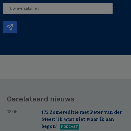
Uw
e-
mailadres
Gerelateerd nieuws
172 Zomereditie met Peter van der
12:05
Meer: 'Ik wist niet waar ik aan
begon'
PODCAST