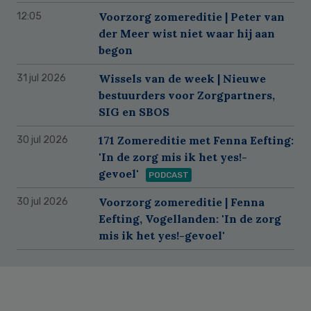
Voorzorg zomereditie | Peter van
12:05
der Meer wist niet waar hij aan
begon
Wissels van de week | Nieuwe
31 jul 2026
bestuurders voor Zorgpartners,
SIG en SBOS
171 Zomereditie met Fenna Eefting:
30 jul 2026
'In de zorg mis ik het yes!-
gevoel'
PODCAST
Voorzorg zomereditie | Fenna
30 jul 2026
Eefting, Vogellanden: 'In de zorg
mis ik het yes!-gevoel'