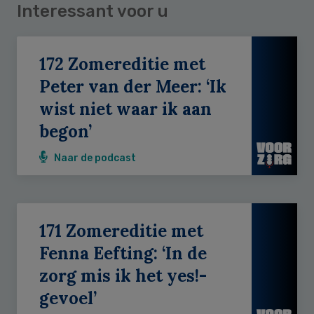
Interessant voor u
172 Zomereditie met
Peter van der Meer: ‘Ik
wist niet waar ik aan
begon’
Naar de podcast
171 Zomereditie met
Fenna Eefting: ‘In de
zorg mis ik het yes!-
gevoel’