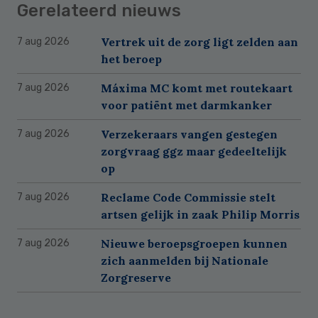
Gerelateerd nieuws
Vertrek uit de zorg ligt zelden aan
7 aug 2026
het beroep
Máxima MC komt met routekaart
7 aug 2026
voor patiënt met darmkanker
Verzekeraars vangen gestegen
7 aug 2026
zorgvraag ggz maar gedeeltelijk
op
Reclame Code Commissie stelt
7 aug 2026
artsen gelijk in zaak Philip Morris
Nieuwe beroepsgroepen kunnen
7 aug 2026
zich aanmelden bij Nationale
Zorgreserve