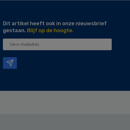
Dit artikel heeft ook in onze nieuwsbrief
gestaan.
Blijf op de hoogte.
Uw
e-
mailadres