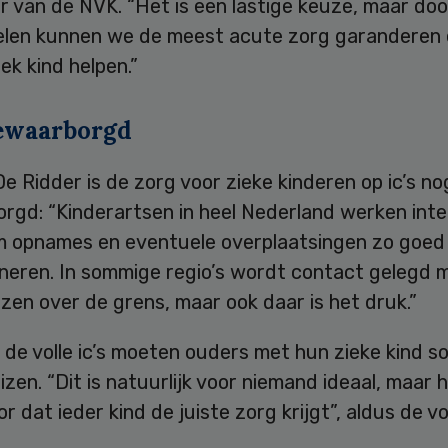
r van de NVK. “Het is een lastige keuze, maar do
len kunnen we de meest acute zorg garanderen 
iek kind helpen.”
ewaarborgd
e Ridder is de zorg voor zieke kinderen op ic’s nog
rgd: “Kinderartsen in heel Nederland werken inte
 opnames en eventuele overplaatsingen zo goed 
ineren. In sommige regio’s wordt contact gelegd 
zen over de grens, maar ook daar is het druk.”
de volle ic’s moeten ouders met hun zieke kind s
izen. “Dit is natuurlijk voor niemand ideaal, maar 
or dat ieder kind de juiste zorg krijgt”, aldus de vo