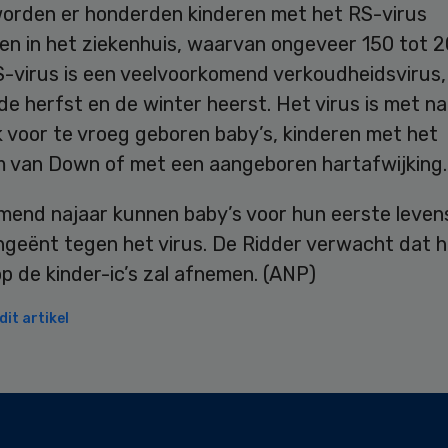
 worden er honderden kinderen met het RS-virus
n in het ziekenhuis, waarvan ongeveer 150 tot 2
S-virus is een veelvoorkomend verkoudheidsvirus,
 de herfst en de winter heerst. Het virus is met n
k voor te vroeg geboren baby’s, kinderen met het
 van Down of met een aangeboren hartafwijking.
mend najaar kunnen baby’s voor hun eerste leven
ngeënt tegen het virus. De Ridder verwacht dat 
p de kinder-ic’s zal afnemen. (ANP)
it artikel