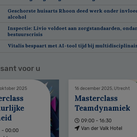
Geschorste huisarts Rhoon deed werk onder invloe
alcohol
Inspectie: Livio voldoet aan zorgstandaarden, onda
bestuurscrisis
Vitalis bespaart met AI-tool tijd bij multidisciplinai
sant voor u
 oktober 2025
16 december 2025, Utrecht
erclass
Masterclass
urlijke
Teamdynamiek
heid
09:00 - 16:30
Van der Valk Hotel
 - 00:00