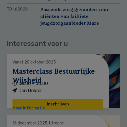
Passende zorg gevonden voor
30 jul 2026
cliënten van failliete
jeugdzorgaanbieder Mare
Interessant voor u
Vanaf 28 oktober 2025
Masterclass Bestuurlijke
Wijsheid
00:00 - 00:00
Den Dolder
Inschrijven
Meer informatie
16 december 2025, Utrecht