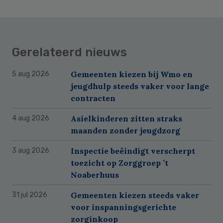
Gerelateerd nieuws
Gemeenten kiezen bij Wmo en
5 aug 2026
jeugdhulp steeds vaker voor lange
contracten
Asielkinderen zitten straks
4 aug 2026
maanden zonder jeugdzorg
Inspectie beëindigt verscherpt
3 aug 2026
toezicht op Zorggroep ’t
Noaberhuus
Gemeenten kiezen steeds vaker
31 jul 2026
voor inspanningsgerichte
zorginkoop