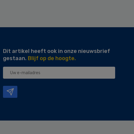
Dit artikel heeft ook in onze nieuwsbrief
gestaan.
Blijf op de hoogte.
Uw
e-
mailadres