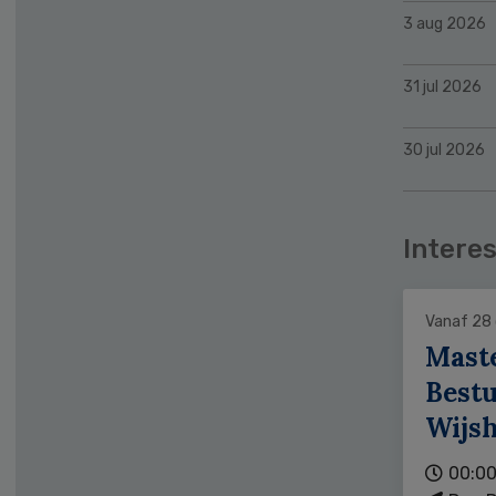
3 aug 2026
31 jul 2026
30 jul 2026
Interes
Vanaf 28
Mast
Bestu
Wijs
00:00