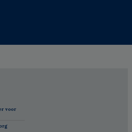
er voor
org