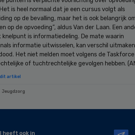
Het is heel normaal dat je een cursus volgt als
ding op de bevalling, maar het is ook belangrijk om
en op de opvoeding”, aldus Van der Laan. Een and
k knelpunt is informatiedeling. De mate waarin
nals informatie uitwisselen, kan verschil uitmake
 dood. Het niet melden moet volgens de Taskforce
chtelijke of tuchtrechtelijke gevolgen hebben. (
it artikel
Jeugdzorg
l heeft ook in