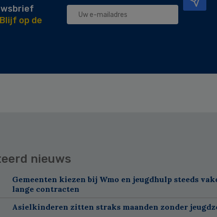
uwsbrief
Blijf op de
teerd nieuws
Gemeenten kiezen bij Wmo en jeugdhulp steeds vak
lange contracten
Asielkinderen zitten straks maanden zonder jeugdz