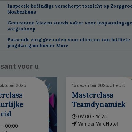
Inspectie beëindigt verscherpt toezicht op Zorggroe
Noaberhuus
Gemeenten kiezen steeds vaker voor inspanningsge
zorginkoop
Passende zorg gevonden voor cliënten van failliete
jeugdzorgaanbieder Mare
sant voor u
 oktober 2025
16 december 2025, Utrecht
erclass
Masterclass
urlijke
Teamdynamiek
heid
09:00 - 16:30
Van der Valk Hotel
 - 00:00