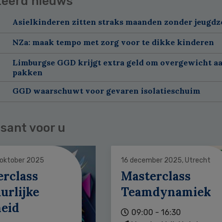
teerd nieuws
Asielkinderen zitten straks maanden zonder jeugdz
NZa: maak tempo met zorg voor te dikke kinderen
Limburgse GGD krijgt extra geld om overgewicht aa
pakken
GGD waarschuwt voor gevaren isolatieschuim
sant voor u
 oktober 2025
16 december 2025, Utrecht
erclass
Masterclass
urlijke
Teamdynamiek
heid
09:00 - 16:30