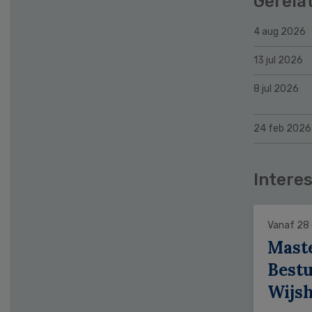
Gerela
4 aug 2026
13 jul 2026
8 jul 2026
24 feb 2026
Interes
Vanaf 28
Mast
Bestu
Wijs