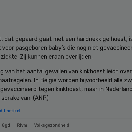
t, dat gepaard gaat met een hardnekkige hoest, i
k voor pasgeboren baby’s die nog niet gevaccineer
ziekte. Zij kunnen eraan overlijden.
ng van het aantal gevallen van kinkhoest leidt ove
maatregelen. In België worden bijvoorbeeld alle z
gevaccineerd tegen kinkhoest, maar in Nederland
 sprake van. (ANP)
it artikel
Ggd
Rivm
Volksgezondheid