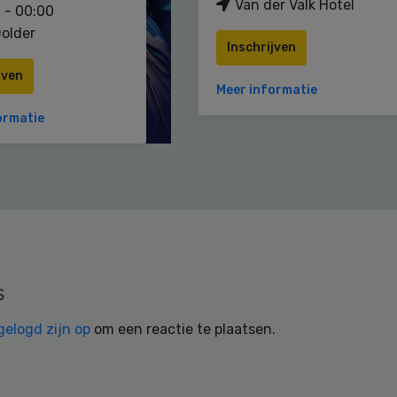
Van der Valk Hotel
 - 00:00
older
Inschrijven
jven
Meer informatie
ormatie
s
gelogd zijn op
om een reactie te plaatsen.