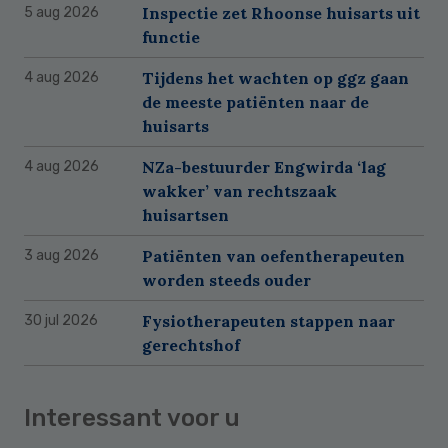
Inspectie zet Rhoonse huisarts uit
5 aug 2026
functie
Tijdens het wachten op ggz gaan
4 aug 2026
de meeste patiënten naar de
huisarts
NZa-bestuurder Engwirda ‘lag
4 aug 2026
wakker’ van rechtszaak
huisartsen
Patiënten van oefentherapeuten
3 aug 2026
worden steeds ouder
Fysiotherapeuten stappen naar
30 jul 2026
gerechtshof
Interessant voor u