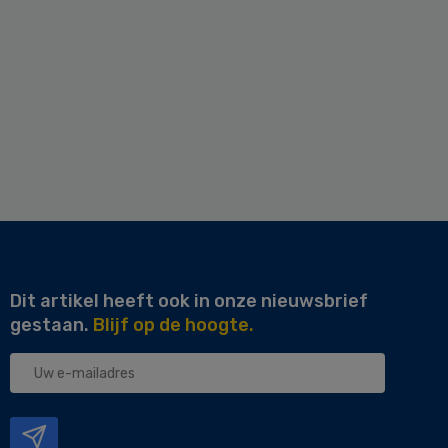
Dit artikel heeft ook in onze nieuwsbrief
gestaan.
Blijf op de hoogte.
Uw
e-
mailadres