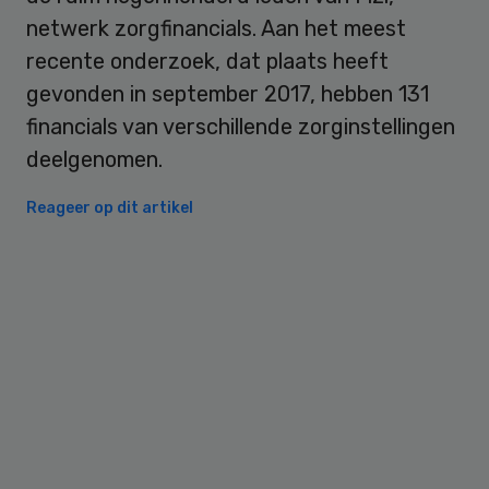
netwerk zorgfinancials. Aan het meest
recente onderzoek, dat plaats heeft
gevonden in september 2017, hebben 131
financials van verschillende zorginstellingen
deelgenomen.
Reageer op dit artikel
Primary
Sidebar