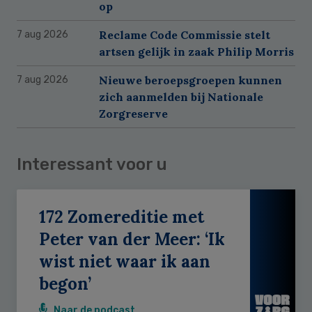
op
Reclame Code Commissie stelt
7 aug 2026
artsen gelijk in zaak Philip Morris
Nieuwe beroepsgroepen kunnen
7 aug 2026
zich aanmelden bij Nationale
Zorgreserve
Interessant voor u
172 Zomereditie met
Peter van der Meer: ‘Ik
wist niet waar ik aan
begon’
Naar de podcast