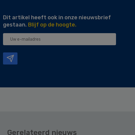
Dit artikel heeft ook in onze nieuwsbrief
gestaan.
Blijf op de hoogte.
Uw
e-
mailadres
Gerelateerd nieuws