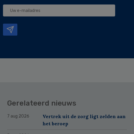
Uw
e-
mailadres
Gerelateerd nieuws
Vertrek uit de zorg ligt zelden aan
7 aug 2026
het beroep