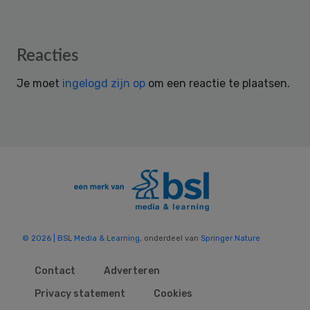
Reader
Reacties
Interactions
Je moet
ingelogd zijn op
om een reactie te plaatsen.
© 2026 | BSL Media & Learning
, onderdeel van
Springer Nature
Contact
Adverteren
Privacy statement
Cookies