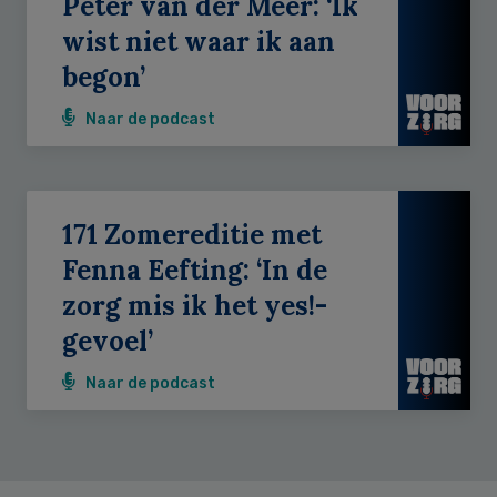
Peter van der Meer: ‘Ik
wist niet waar ik aan
begon’
Naar de podcast
171 Zomereditie met
Fenna Eefting: ‘In de
zorg mis ik het yes!-
gevoel’
Naar de podcast