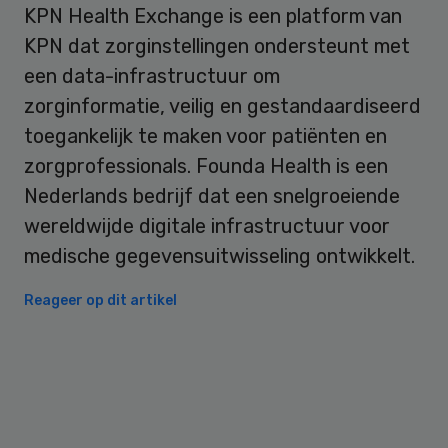
KPN Health Exchange is een platform van
KPN dat zorginstellingen ondersteunt met
een data-infrastructuur om
zorginformatie, veilig en gestandaardiseerd
toegankelijk te maken voor patiënten en
zorgprofessionals. Founda Health is een
Nederlands bedrijf dat een snelgroeiende
wereldwijde digitale infrastructuur voor
medische gegevensuitwisseling ontwikkelt.
Reageer op dit artikel
Primary
Sidebar