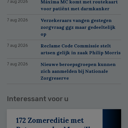
Máxima MC komt met routekaart
7 aug 2026
voor patiënt met darmkanker
Verzekeraars vangen gestegen
7 aug 2026
zorgvraag ggz maar gedeeltelijk
op
Reclame Code Commissie stelt
7 aug 2026
artsen gelijk in zaak Philip Morris
Nieuwe beroepsgroepen kunnen
7 aug 2026
zich aanmelden bij Nationale
Zorgreserve
Interessant voor u
172 Zomereditie met