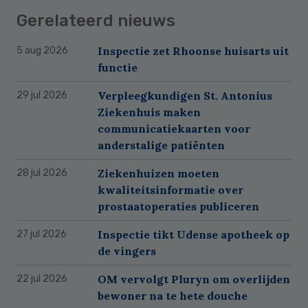
Gerelateerd nieuws
Inspectie zet Rhoonse huisarts uit
5 aug 2026
functie
Verpleegkundigen St. Antonius
29 jul 2026
Ziekenhuis maken
communicatiekaarten voor
anderstalige patiënten
Ziekenhuizen moeten
28 jul 2026
kwaliteitsinformatie over
prostaatoperaties publiceren
Inspectie tikt Udense apotheek op
27 jul 2026
de vingers
OM vervolgt Pluryn om overlijden
22 jul 2026
bewoner na te hete douche