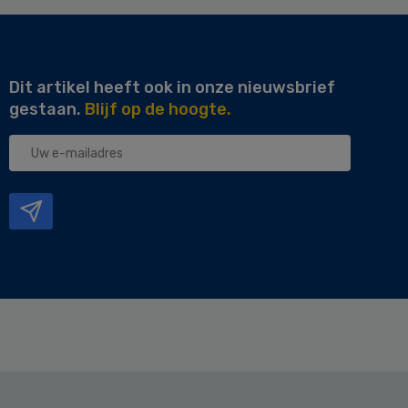
Dit artikel heeft ook in onze nieuwsbrief
gestaan.
Blijf op de hoogte.
Uw
e-
mailadres