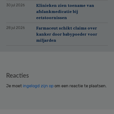
Klinieken zien toename van
30 jul 2026
afslankmedicatie bij
eetstoornissen
Farmaceut schikt claims over
28 jul 2026
kanker door babypoeder voor
miljarden
Reader
Reacties
Interactions
Je moet
ingelogd zijn op
om een reactie te plaatsen.