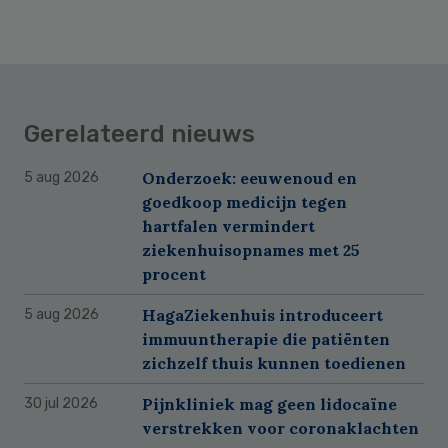
Gerelateerd nieuws
Onderzoek: eeuwenoud en
5 aug 2026
goedkoop medicijn tegen
hartfalen vermindert
ziekenhuisopnames met 25
procent
HagaZiekenhuis introduceert
5 aug 2026
immuuntherapie die patiënten
zichzelf thuis kunnen toedienen
Pijnkliniek mag geen lidocaïne
30 jul 2026
verstrekken voor coronaklachten