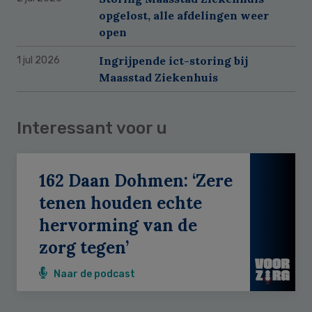
opgelost, alle afdelingen weer
open
Ingrijpende ict-storing bij
1 jul 2026
Maasstad Ziekenhuis
Interessant voor u
162 Daan Dohmen: ‘Zere
tenen houden echte
hervorming van de
zorg tegen’
Naar de podcast