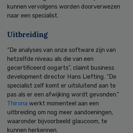
kunnen vervolgens worden doorverwezen
naar een specialist.
Uitbreiding
“De analyses van onze software zijn van
hetzelfde niveau als die van een
gecertificeerd oogarts”, claimt business
development director Hans Liefting. “De
specialist zelf komt er uitsluitend aan te
pas als er een afwijking wordt gevonden.”
Thirona
werkt momenteel aan een
uitbreiding om nog meer aandoeningen,
waaronder bijvoorbeeld glaucoom, te
kunnen herkennen.