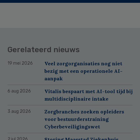
Gerelateerd nieuws
Veel zorgorganisaties nog niet
19 mei 2026
bezig met een operationele AI-
aanpak
Vitalis bespaart met AI-tool tijd bij
6 aug 2026
multidisciplinaire intake
Zorgbranches zoeken opleiders
3 aug 2026
voor bestuurderstraining
Cyberbeveiligingswet
Storing Maasstad Ziekenhuis
2 jul 2026