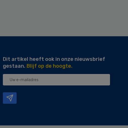
Dit artikel heeft ook in onze nieuwsbrief
gestaan.
Blijf op de hoogte.
Uw
e-
mailadres