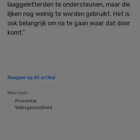
laaggeletterden te ondersteunen, maar die
lijken nog weinig te worden gebruikt. Het is
ook belangrijk om na te gaan waar dat door
komt.”
Reageer op dit artikel
Meer over:
Preventie
Volksgezondheid
Primary
Sidebar