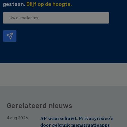
gestaan.
Blijf op de hoogte.
Uw
e-
mailadres
Gerelateerd nieuws
AP waarschuwt: Privacyrisico’s
4 aug 2026
door gebruik menstruatieapps