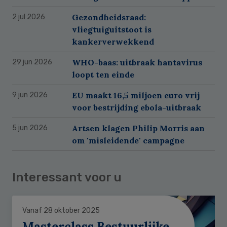
Gezondheidsraad:
2 jul 2026
vliegtuiguitstoot is
kankerverwekkend
WHO-baas: uitbraak hantavirus
29 jun 2026
loopt ten einde
EU maakt 16,5 miljoen euro vrij
9 jun 2026
voor bestrijding ebola-uitbraak
Artsen klagen Philip Morris aan
5 jun 2026
om 'misleidende' campagne
Interessant voor u
Vanaf 28 oktober 2025
Masterclass Bestuurlijke