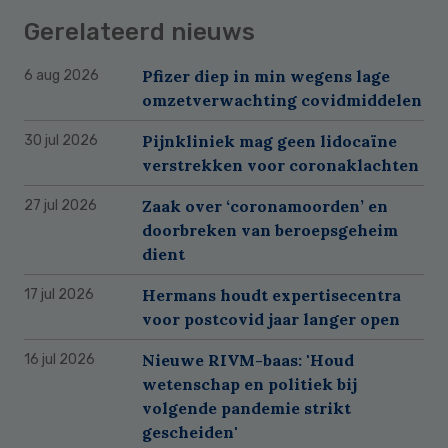
Gerelateerd nieuws
Pfizer diep in min wegens lage
6 aug 2026
omzetverwachting covidmiddelen
Pijnkliniek mag geen lidocaïne
30 jul 2026
verstrekken voor coronaklachten
Zaak over ‘coronamoorden’ en
27 jul 2026
doorbreken van beroepsgeheim
dient
Hermans houdt expertisecentra
17 jul 2026
voor postcovid jaar langer open
Nieuwe RIVM-baas: 'Houd
16 jul 2026
wetenschap en politiek bij
volgende pandemie strikt
gescheiden'