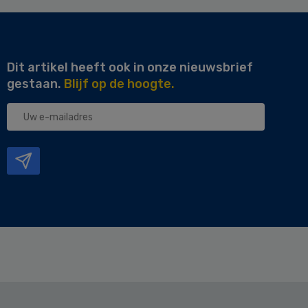
Dit artikel heeft ook in onze nieuwsbrief
gestaan.
Blijf op de hoogte.
Uw
e-
mailadres