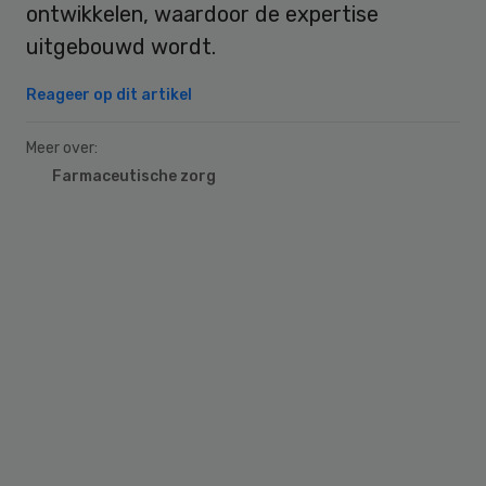
ontwikkelen, waardoor de expertise
uitgebouwd wordt.
Reageer op dit artikel
Meer over:
Farmaceutische zorg
Primary
Sidebar