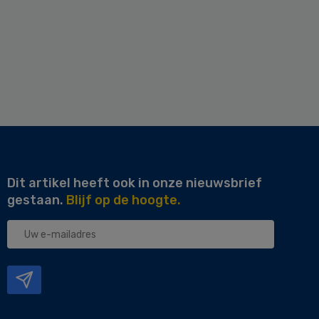
Dit artikel heeft ook in onze nieuwsbrief
gestaan.
Blijf op de hoogte.
Uw
e-
mailadres