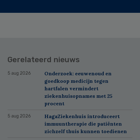
Gerelateerd nieuws
Onderzoek: eeuwenoud en
5 aug 2026
goedkoop medicijn tegen
hartfalen vermindert
ziekenhuisopnames met 25
procent
HagaZiekenhuis introduceert
5 aug 2026
immuuntherapie die patiënten
zichzelf thuis kunnen toedienen