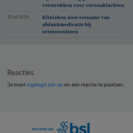
verstrekken voor coronaklachten
Klinieken zien toename van
30 jul 2026
afslankmedicatie bij
eetstoornissen
Reader
Reacties
Interactions
Je moet
ingelogd zijn op
om een reactie te plaatsen.