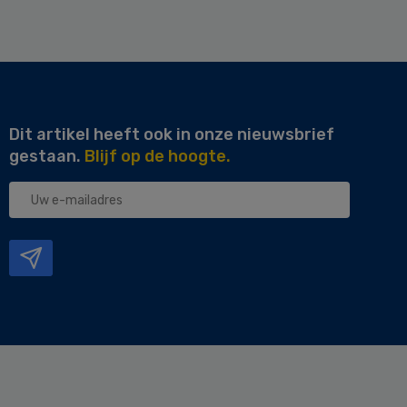
Dit artikel heeft ook in onze nieuwsbrief
gestaan.
Blijf op de hoogte.
Uw
e-
mailadres