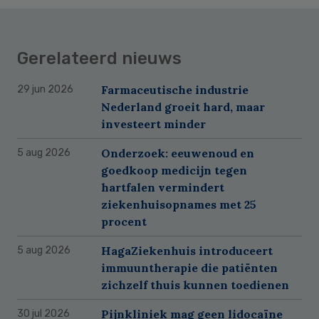
Gerelateerd nieuws
Farmaceutische industrie
29 jun 2026
Nederland groeit hard, maar
investeert minder
Onderzoek: eeuwenoud en
5 aug 2026
goedkoop medicijn tegen
hartfalen vermindert
ziekenhuisopnames met 25
procent
HagaZiekenhuis introduceert
5 aug 2026
immuuntherapie die patiënten
zichzelf thuis kunnen toedienen
Pijnkliniek mag geen lidocaïne
30 jul 2026