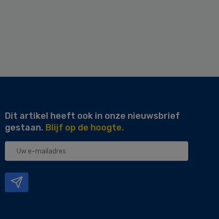
Dit artikel heeft ook in onze nieuwsbrief
gestaan.
Blijf op de hoogte.
Uw
e-
mailadres