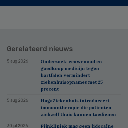
Gerelateerd nieuws
Onderzoek: eeuwenoud en
5 aug 2026
goedkoop medicijn tegen
hartfalen vermindert
ziekenhuisopnames met 25
procent
HagaZiekenhuis introduceert
5 aug 2026
immuuntherapie die patiënten
zichzelf thuis kunnen toedienen
Pijnkliniek mag geen lidocaïne
30 jul 2026