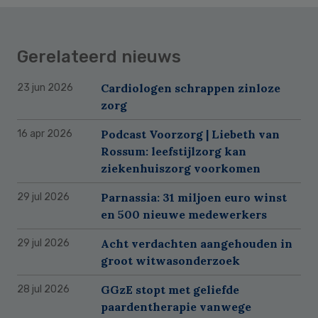
Gerelateerd nieuws
Cardiologen schrappen zinloze
23 jun 2026
zorg
Podcast Voorzorg | Liebeth van
16 apr 2026
Rossum: leefstijlzorg kan
ziekenhuiszorg voorkomen
Parnassia: 31 miljoen euro winst
29 jul 2026
en 500 nieuwe medewerkers
Acht verdachten aangehouden in
29 jul 2026
groot witwasonderzoek
GGzE stopt met geliefde
28 jul 2026
paardentherapie vanwege