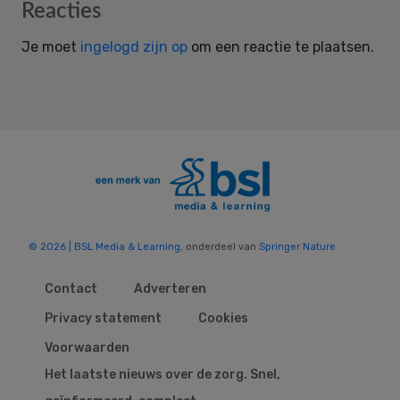
Reader
Reacties
Interactions
Je moet
ingelogd zijn op
om een reactie te plaatsen.
© 2026 | BSL Media & Learning
, onderdeel van
Springer Nature
Contact
Adverteren
Privacy statement
Cookies
Voorwaarden
Het laatste nieuws over de zorg. Snel,