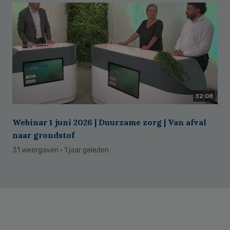
32:08
Webinar 1 juni 2026 | Duurzame zorg | Van afval
naar grondstof
31 weergaven
· 1 jaar geleden