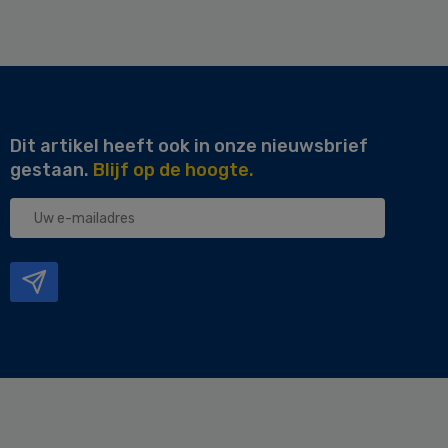
Dit artikel heeft ook in onze nieuwsbrief
gestaan.
Blijf op de hoogte.
Uw
e-
mailadres