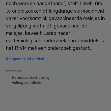
noch worden aangetoond”, stelt Lareb. Om
te onderzoeken of langdurige vermoeidheid
vaker voorkomt bij gevaccineerde meisjes in
vergelijking met niet-gevaccineerde
meisjes, beveelt Lareb nader
epidemiologisch onderzoek aan. Inmiddels is
het RIVM met een onderzoek gestart.
Reageer op dit artikel
Meer over:
Farmaceutische zorg
Volksgezondheid
Primary
Sidebar