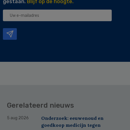
gestaan.
Blijf op de hoogte.
Uw
e-
mailadres
Gerelateerd nieuws
Onderzoek: eeuwenoud en
5 aug 2026
goedkoop medicijn tegen