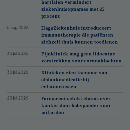
hartfalen vermindert
ziekenhuisopnames met 25
procent
HagaZiekenhuis introduceert
5 aug 2026
immuuntherapie die patiënten
zichzelf thuis kunnen toedienen
Pijnkliniek mag geen lidocaïne
30 jul 2026
verstrekken voor coronaklachten
Klinieken zien toename van
30 jul 2026
afslankmedicatie bij
eetstoornissen
Farmaceut schikt claims over
28 jul 2026
kanker door babypoeder voor
miljarden