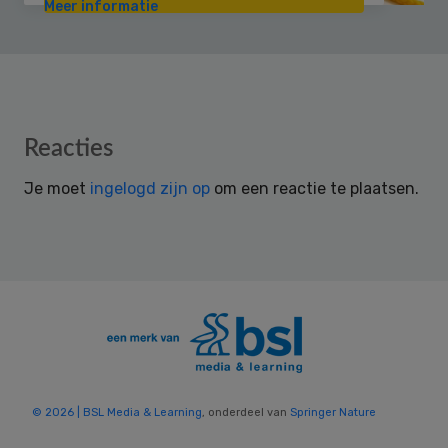
Meer informatie
Reader
Reacties
Interactions
Je moet
ingelogd zijn op
om een reactie te plaatsen.
© 2026 | BSL Media & Learning
, onderdeel van
Springer Nature