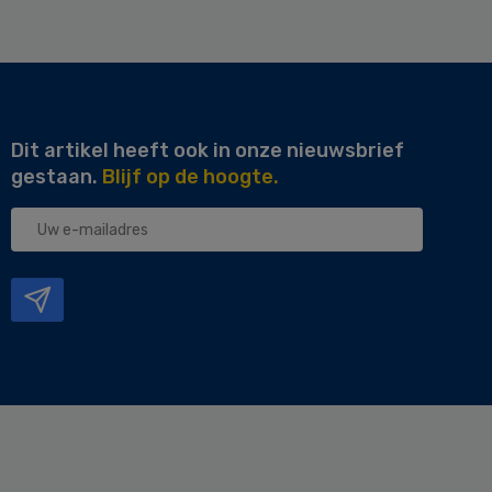
Dit artikel heeft ook in onze nieuwsbrief
gestaan.
Blijf op de hoogte.
Uw
e-
mailadres