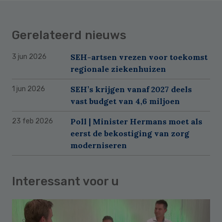
Gerelateerd nieuws
SEH-artsen vrezen voor toekomst
3 jun 2026
regionale ziekenhuizen
SEH’s krijgen vanaf 2027 deels
1 jun 2026
vast budget van 4,6 miljoen
Poll | Minister Hermans moet als
23 feb 2026
eerst de bekostiging van zorg
moderniseren
Interessant voor u