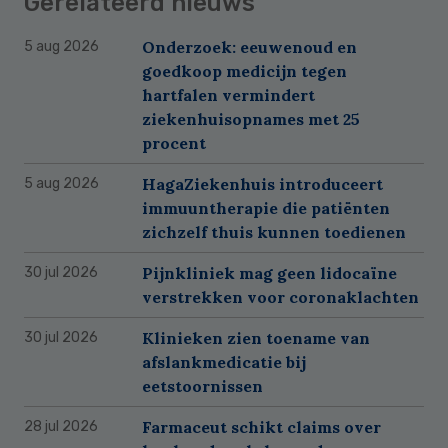
Gerelateerd nieuws
Onderzoek: eeuwenoud en
5 aug 2026
goedkoop medicijn tegen
hartfalen vermindert
ziekenhuisopnames met 25
procent
HagaZiekenhuis introduceert
5 aug 2026
immuuntherapie die patiënten
zichzelf thuis kunnen toedienen
Pijnkliniek mag geen lidocaïne
30 jul 2026
verstrekken voor coronaklachten
Klinieken zien toename van
30 jul 2026
afslankmedicatie bij
eetstoornissen
Farmaceut schikt claims over
28 jul 2026