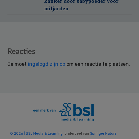
kanker door babypoeder voor
miljarden
Reader
Reacties
Interactions
Je moet
ingelogd zijn op
om een reactie te plaatsen.
© 2026 | BSL Media & Learning
, onderdeel van
Springer Nature