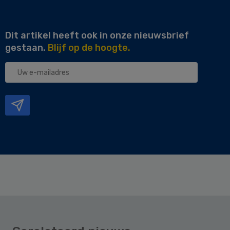
Dit artikel heeft ook in onze nieuwsbrief
gestaan.
Blijf op de hoogte.
Uw
e-
mailadres