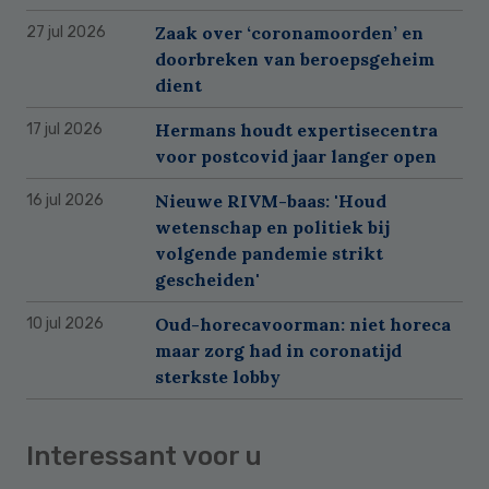
Zaak over ‘coronamoorden’ en
27 jul 2026
doorbreken van beroepsgeheim
dient
Hermans houdt expertisecentra
17 jul 2026
voor postcovid jaar langer open
Nieuwe RIVM-baas: 'Houd
16 jul 2026
wetenschap en politiek bij
volgende pandemie strikt
gescheiden'
Oud-horecavoorman: niet horeca
10 jul 2026
maar zorg had in coronatijd
sterkste lobby
Interessant voor u