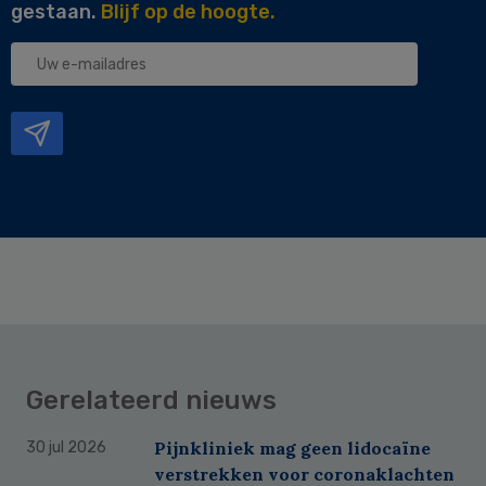
gestaan.
Blijf op de hoogte.
Uw
e-
mailadres
Gerelateerd nieuws
Pijnkliniek mag geen lidocaïne
30 jul 2026
verstrekken voor coronaklachten