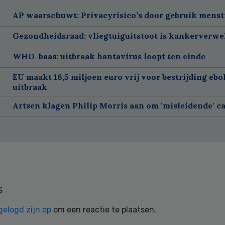
AP waarschuwt: Privacyrisico’s door gebruik menst
Gezondheidsraad: vliegtuiguitstoot is kankerverw
WHO-baas: uitbraak hantavirus loopt ten einde
EU maakt 16,5 miljoen euro vrij voor bestrijding ebo
uitbraak
Artsen klagen Philip Morris aan om 'misleidende' 
s
gelogd zijn op
om een reactie te plaatsen.