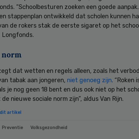
fonds. “Schoolbesturen zoeken een goede aanpak.
en stappenplan ontwikkeld dat scholen kunnen ha
van de rokers stak de eerste sigaret op het school
t Longfonds.
e norm
zegt dat wetten en regels alleen, zoals het verbo
van tabak aan jongeren,
niet genoeg zijn
. “Roken i
ls je nog geen 18 bent en dus ook niet op het scho
de nieuwe sociale norm zijn”, aldus Van Rijn.
it artikel
Preventie
Volksgezondheid