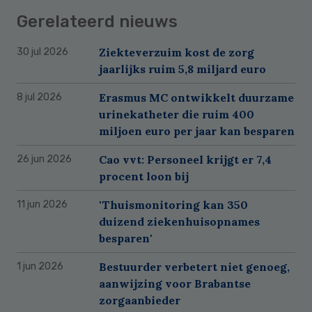
Gerelateerd nieuws
Ziekteverzuim kost de zorg
30 jul 2026
jaarlijks ruim 5,8 miljard euro
Erasmus MC ontwikkelt duurzame
8 jul 2026
urinekatheter die ruim 400
miljoen euro per jaar kan besparen
Cao vvt: Personeel krijgt er 7,4
26 jun 2026
procent loon bij
'Thuismonitoring kan 350
11 jun 2026
duizend ziekenhuisopnames
besparen'
Bestuurder verbetert niet genoeg,
1 jun 2026
aanwijzing voor Brabantse
zorgaanbieder