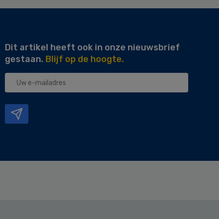
Dit artikel heeft ook in onze nieuwsbrief
gestaan.
Blijf op de hoogte.
Uw
e-
mailadres