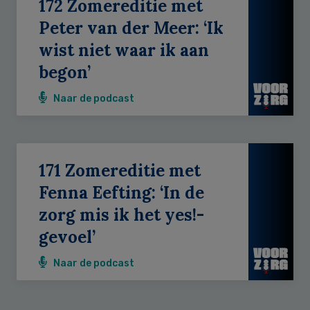
172 Zomereditie met
Peter van der Meer: ‘Ik
wist niet waar ik aan
begon’
Naar de podcast
171 Zomereditie met
Fenna Eefting: ‘In de
zorg mis ik het yes!-
gevoel’
Naar de podcast