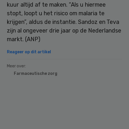
kuur altijd af te maken. “Als u hiermee
stopt, loopt u het risico om malaria te
krijgen”, aldus de instantie. Sandoz en Teva
zijn al ongeveer drie jaar op de Nederlandse
markt. (ANP)
Reageer op dit artikel
Meer over:
Farmaceutische zorg
Primary
Sidebar