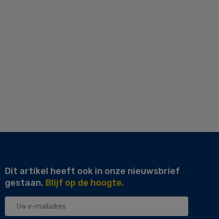
Dit artikel heeft ook in onze nieuwsbrief
gestaan.
Blijf op de hoogte.
Uw
e-