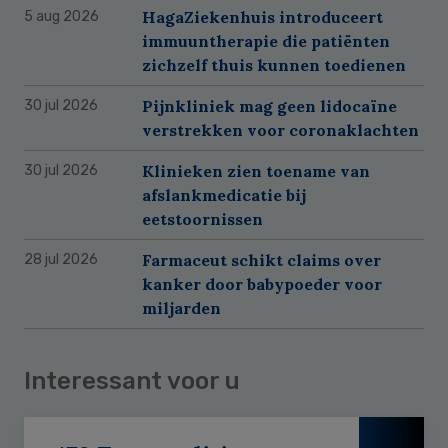
HagaZiekenhuis introduceert
5 aug 2026
immuuntherapie die patiënten
zichzelf thuis kunnen toedienen
Pijnkliniek mag geen lidocaïne
30 jul 2026
verstrekken voor coronaklachten
Klinieken zien toename van
30 jul 2026
afslankmedicatie bij
eetstoornissen
Farmaceut schikt claims over
28 jul 2026
kanker door babypoeder voor
miljarden
Interessant voor u