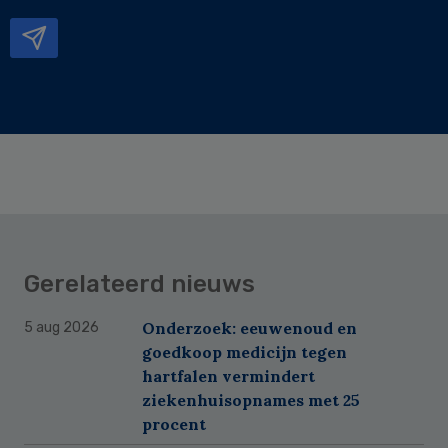
mailadres
Gerelateerd nieuws
Onderzoek: eeuwenoud en
5 aug 2026
goedkoop medicijn tegen
hartfalen vermindert
ziekenhuisopnames met 25
procent