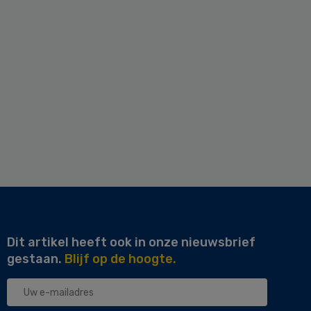
Dit artikel heeft ook in onze nieuwsbrief
gestaan.
Blijf op de hoogte.
Uw
e-