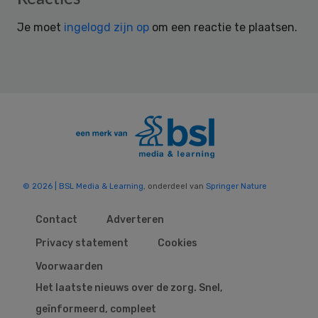
Interactions
Je moet
ingelogd zijn op
om een reactie te plaatsen.
© 2026 | BSL Media & Learning
, onderdeel van
Springer Nature
Contact
Adverteren
Privacy statement
Cookies
Voorwaarden
Het laatste nieuws over de zorg. Snel,
geïnformeerd, compleet