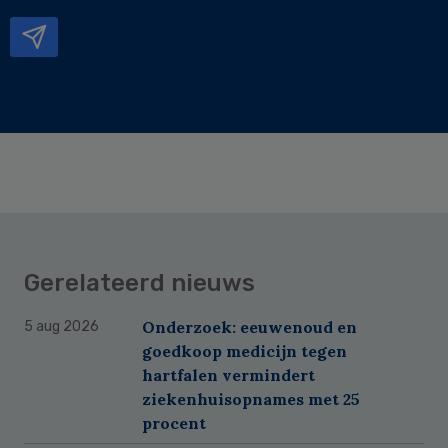
mailadres
Gerelateerd nieuws
Onderzoek: eeuwenoud en
5 aug 2026
goedkoop medicijn tegen
hartfalen vermindert
ziekenhuisopnames met 25
procent