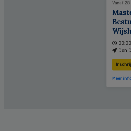
Vanaf 28
Mast
Bestu
Wijs
00:00
Den D
Inschri
Meer inf