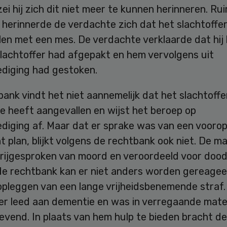
zei hij zich dit niet meer te kunnen herinneren. Ru
r herinnerde de verdachte zich dat het slachtoff
len met een mes. De verdachte verklaarde dat hij
slachtoffer had afgepakt en hem vervolgens uit
ediging had gestoken.
ank vindt het niet aannemelijk dat het slachtoffe
e heeft aangevallen en wijst het beroep op
ediging af. Maar dat er sprake was van een vooro
 plan, blijkt volgens de rechtbank ook niet. De m
rijgesproken van moord en veroordeeld voor dood
de rechtbank kan er niet anders worden gereage
opleggen van een lange vrijheidsbenemende straf.
fer leed aan dementie en was in verregaande mat
vend. In plaats van hem hulp te bieden bracht de