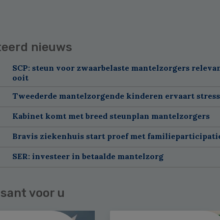
teerd nieuws
SCP: steun voor zwaarbelaste mantelzorgers releva
ooit
Tweederde mantelzorgende kinderen ervaart stress
Kabinet komt met breed steunplan mantelzorgers
Bravis ziekenhuis start proef met familieparticipatie
SER: investeer in betaalde mantelzorg
sant voor u