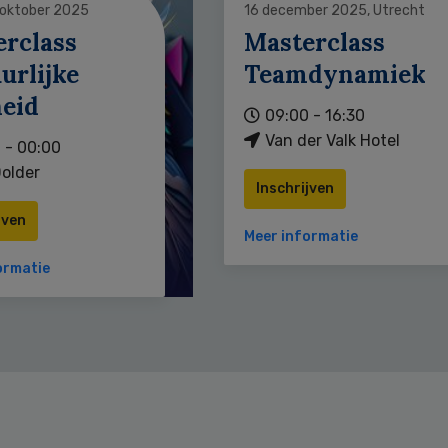
 oktober 2025
16 december 2025, Utrecht
erclass
Masterclass
urlijke
Teamdynamiek
heid
09:00 - 16:30
Van der Valk Hotel
 - 00:00
older
Inschrijven
jven
Meer informatie
ormatie