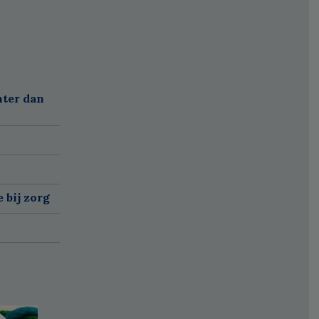
nter dan
 bij zorg