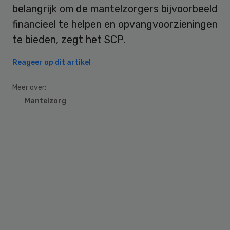
belangrijk om de mantelzorgers bijvoorbeeld
financieel te helpen en opvangvoorzieningen
te bieden, zegt het SCP.
Reageer op dit artikel
Meer over:
Mantelzorg
Primary
Sidebar