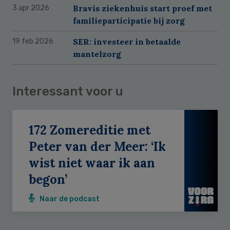
Bravis ziekenhuis start proef met
3 apr 2026
familieparticipatie bij zorg
SER: investeer in betaalde
19 feb 2026
mantelzorg
Interessant voor u
172 Zomereditie met
Peter van der Meer: ‘Ik
wist niet waar ik aan
begon’
Naar de podcast