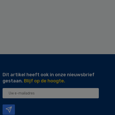
Dit artikel heeft ook in onze nieuwsbrief
gestaan.
Blijf op de hoogte.
Uw
e-
mailadres