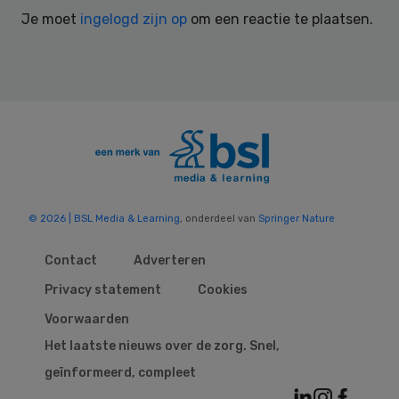
Interactions
Je moet
ingelogd zijn op
om een reactie te plaatsen.
© 2026 | BSL Media & Learning
, onderdeel van
Springer Nature
Contact
Adverteren
Privacy statement
Cookies
Voorwaarden
Het laatste nieuws over de zorg. Snel,
geïnformeerd, compleet