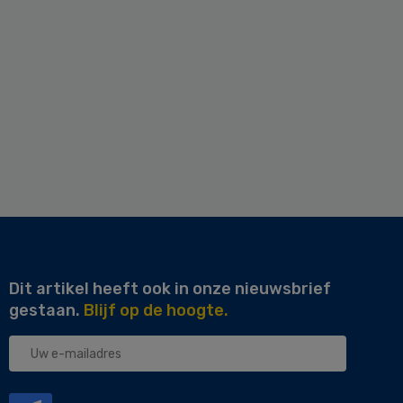
Dit artikel heeft ook in onze nieuwsbrief
gestaan.
Blijf op de hoogte.
Uw
e-
mailadres