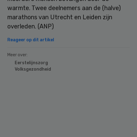
warmte. Twee deelnemers aan de (halve)
marathons van Utrecht en Leiden zijn
overleden. (ANP)
Reageer op dit artikel
Meer over:
Eerstelijnszorg
Volksgezondheid
Primary
Sidebar