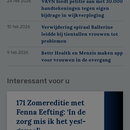
V&VN biedt petitie aan met 30.000
24 feb 2026
handtekeningen tegen eigen
bijdrage in wijkverpleging
Verwijdering spiraal Ballerine
10 feb 2026
leidde bij tientallen vrouwen tot
problemen
Bettr Health en Menzis maken app
9 feb 2026
voor vrouwen in de overgang
Interessant voor u
171 Zomereditie met
Fenna Eefting: ‘In de
zorg mis ik het yes!-