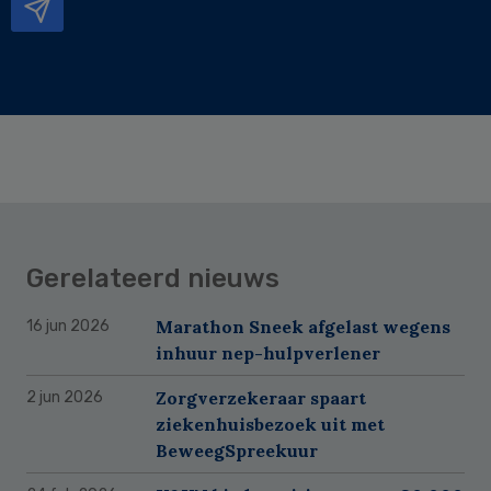
Gerelateerd nieuws
Marathon Sneek afgelast wegens
16 jun 2026
inhuur nep-hulpverlener
Zorgverzekeraar spaart
2 jun 2026
ziekenhuisbezoek uit met
BeweegSpreekuur