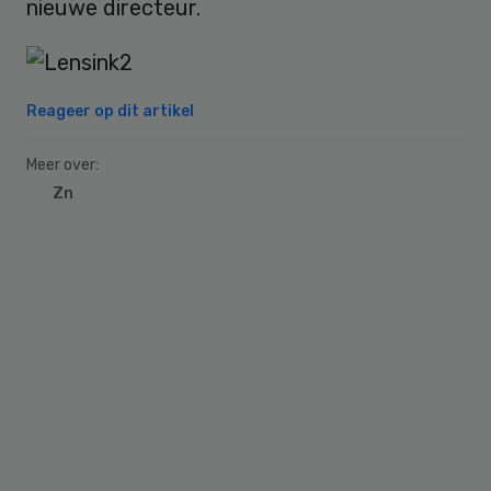
nieuwe directeur.
Reageer op dit artikel
Meer over:
Zn
Primary
Sidebar