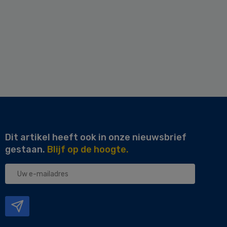
Dit artikel heeft ook in onze nieuwsbrief
gestaan.
Blijf op de hoogte.
Uw
e-
mailadres