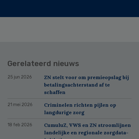
Gerelateerd nieuws
ZN stelt voor om premieopslag bij
25 jun 2026
betalingsachterstand af te
schaffen
Criminelen richten pijlen op
21 mei 2026
langdurige zorg
CumuluZ, VWS en ZN stroomlijnen
18 feb 2026
landelijke en regionale zorgdata-