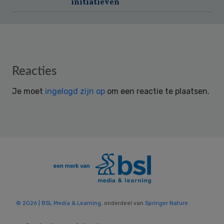
initiatieven
Reader
Reacties
Interactions
Je moet
ingelogd zijn op
om een reactie te plaatsen.
© 2026 | BSL Media & Learning
, onderdeel van
Springer Nature