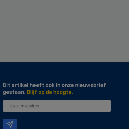
Dit artikel heeft ook in onze nieuwsbrief
gestaan.
Blijf op de hoogte.
Uw
e-
mailadres