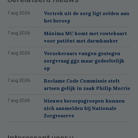
Vertrek uit de zorg ligt zelden aan
7 aug 2026
het beroep
Máxima MC komt met routekaart
7 aug 2026
voor patiënt met darmkanker
Verzekeraars vangen gestegen
7 aug 2026
zorgvraag ggz maar gedeeltelijk
op
Reclame Code Commissie stelt
7 aug 2026
artsen gelijk in zaak Philip Morris
Nieuwe beroepsgroepen kunnen
7 aug 2026
zich aanmelden bij Nationale
Zorgreserve
Interessant voor u