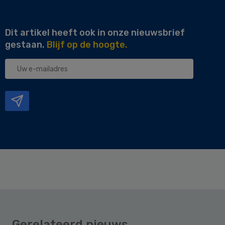
Dit artikel heeft ook in onze nieuwsbrief
gestaan.
Blijf op de hoogte.
Uw
e-
mailadres
Gerelateerd nieuws