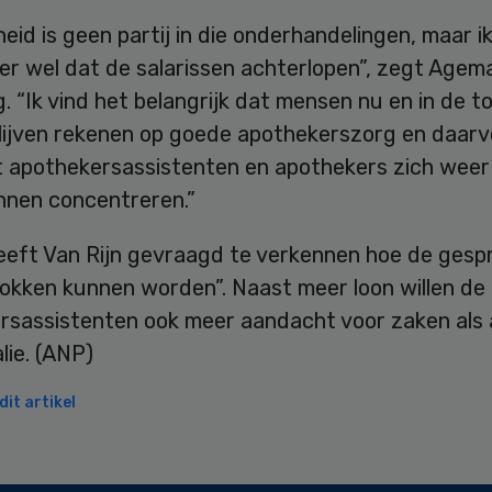
eid is geen partij in die onderhandelingen, maar i
r wel dat de salarissen achterlopen”, zegt Agema
g. “Ik vind het belangrijk dat mensen nu en in de 
lijven rekenen op goede apothekerszorg en daarvo
t apothekersassistenten en apothekers zich weer
nnen concentreren.”
eft Van Rijn gevraagd te verkennen hoe de gesp
rokken kunnen worden”. Naast meer loon willen de
rsassistenten ook meer aandacht voor zaken als 
lie. (ANP)
it artikel