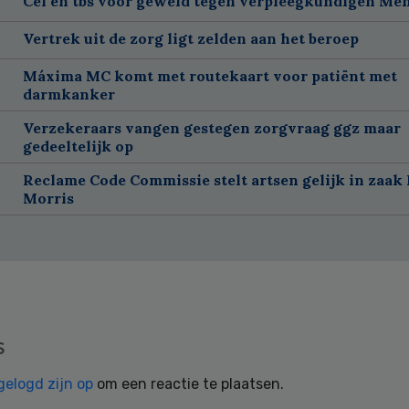
Cel en tbs voor geweld tegen verpleegkundigen Me
Vertrek uit de zorg ligt zelden aan het beroep
Máxima MC komt met routekaart voor patiënt met
darmkanker
Verzekeraars vangen gestegen zorgvraag ggz maar
gedeeltelijk op
Reclame Code Commissie stelt artsen gelijk in zaak 
Morris
s
gelogd zijn op
om een reactie te plaatsen.