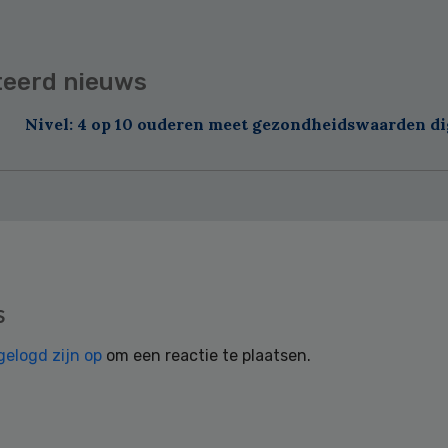
teerd nieuws
Nivel: 4 op 10 ouderen meet gezondheidswaarden di
s
gelogd zijn op
om een reactie te plaatsen.