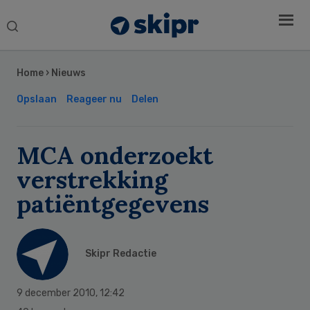
Search
this
Secondary
website
Sidebar
Home
›
Nieuws
Opslaan
Reageer nu
Delen
MCA onderzoekt
verstrekking
patiëntgegevens
Skipr Redactie
9 december 2010
,
12:42