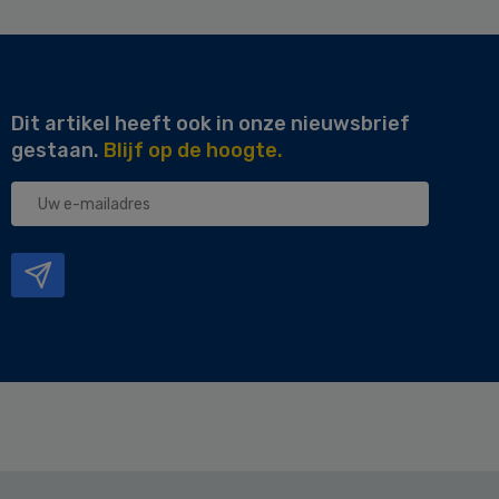
Dit artikel heeft ook in onze nieuwsbrief
gestaan.
Blijf op de hoogte.
Uw
e-
mailadres