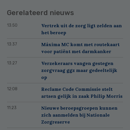
Gerelateerd nieuws
Vertrek uit de zorg ligt zelden aan
13:50
het beroep
Máxima MC komt met routekaart
13:37
voor patiënt met darmkanker
Verzekeraars vangen gestegen
13:27
zorgvraag ggz maar gedeeltelijk
op
Reclame Code Commissie stelt
12:08
artsen gelijk in zaak Philip Morris
Nieuwe beroepsgroepen kunnen
11:23
zich aanmelden bij Nationale
Zorgreserve