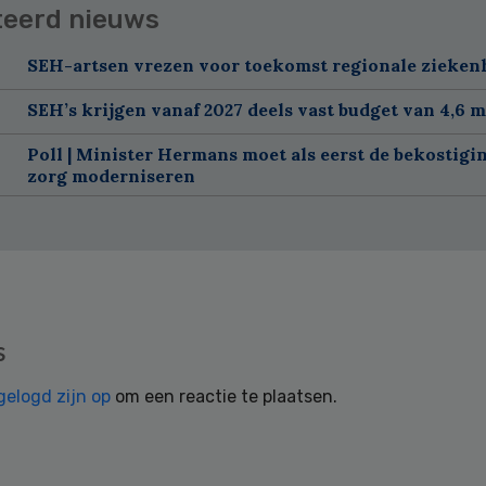
teerd nieuws
SEH-artsen vrezen voor toekomst regionale zieken
SEH’s krijgen vanaf 2027 deels vast budget van 4,6 m
Poll | Minister Hermans moet als eerst de bekostigi
zorg moderniseren
s
gelogd zijn op
om een reactie te plaatsen.