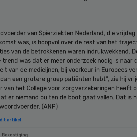
voerder van Spierziekten Nederland, die vrijdag 
komst was, is hoopvol over de rest van het trajec
ties van de betrokkenen waren indrukwekkend. D
 trend was dat er meer onderzoek nodig is naar 
teit van de medicijnen, bij voorkeur in Europees ve
dan een grotere groep patiënten hebt”, zie hij vri
er van het College voor zorgverzekeringen heeft 
t er niemand buiten de boot gaat vallen. Dat is h
 woordvoerder. (ANP)
it artikel
Bekostiging