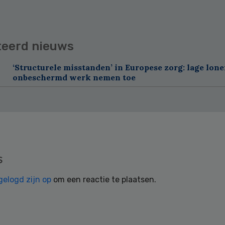
teerd nieuws
‘Structurele misstanden’ in Europese zorg: lage lon
onbeschermd werk nemen toe
s
gelogd zijn op
om een reactie te plaatsen.